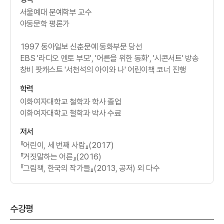
서울예대 문예학부 교수
아동문학 평론가
1997 동아일보 신춘문예 동화부문 당선
EBS '라디오 멘토 부모', '어른을 위한 동화', '시콘서트' 방송
창비 팟캐스트 '서천석의 아이와 나' 어린이책 코너 진행
학력
이화여자대학교 철학과 학사 졸업
이화여자대학교 철학과 박사 수료
저서
『어린이, 세 번째 사람』(2017)
『거짓말하는 어른』(2016)
『그림책, 한국의 작가들』(2013, 공저) 외 다수
수강평