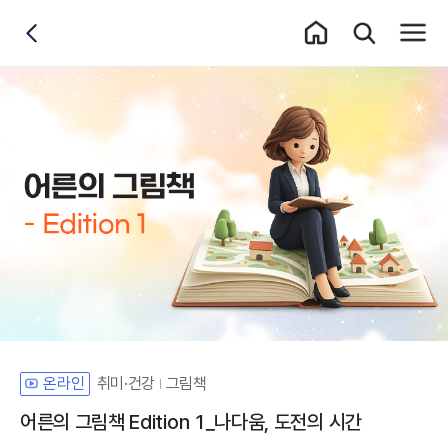
홈 이동
통합검색 레이어
전체메
뒤로가기
취미·건강
그림책
온라인
어른의 그림책 Edition 1_나다움, 도전의 시간