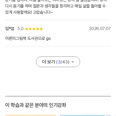
다시 듣기를 하며 질문과 생각들을 정리하고 매일 삶을 돌아볼 수
있게 사용할께요! 고맙습니다~
임*섭
5.0
2026.07.07
별점 5개
어른의그림책 도서관으로 go
더 보기
(
3
/
43
)
이 학습과 같은 분야의 인기강좌