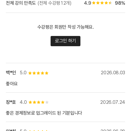
별점 백
전체 강의 만족도
(전체 수강평12개)
4.9
98%
별점 4.5개
수강평은 회원만 작성 가능해요.
로그인 하기
백*인
5.0
2026.08.03
별점 5개
좋아요
장*호
4.0
2026.07.24
별점 4개
좋은 경제정보로 업그레이드 된 기분입니다