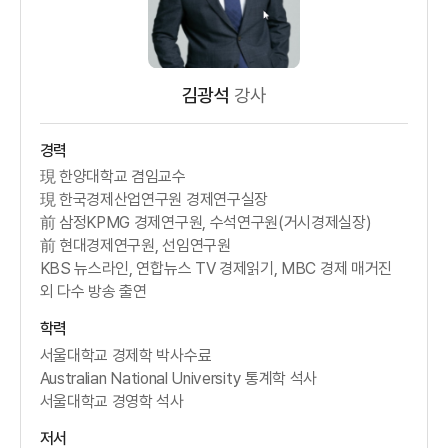
김광석
강사
경력
現 한양대학교 겸임교수
現 한국경제산업연구원 경제연구실장
前 삼정KPMG 경제연구원, 수석연구원(거시경제실장)
前 현대경제연구원, 선임연구원
KBS 뉴스라인, 연합뉴스 TV 경제읽기, MBC 경제 매거진
외 다수 방송 출연
학력
서울대학교 경제학 박사수료
Australian National University 통계학 석사
서울대학교 경영학 석사
저서