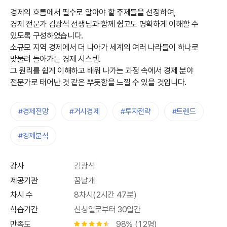
경제의 흐름에서 필수로 알아야 할 주제들을 선정하여,
경제 전문가 김광석 선생님과 함께 쉽고도 명확하게 이해할 수
있도록 구성하였습니다.
소규모 지역 경제에서 더 나아가 세계의 여러 나라들이 하나로
맞물려 돌아가는 경제 시스템.
그 원리를 쉽게 이해하고 배워 나가는 과정 속에서 경제 분야
전문가로 태어난 것 같은 뿌듯함을 느낄 수 있을 것입니다.
#경제전망
#거시경제
#투자전략
#트렌드
#경제분석
강사
김광석
제공기관
꿈날개
차시 수
8차시(2시간 47분)
학습기간
신청일로부터 30일간
만족도
98% (12명)
별점 4.5개