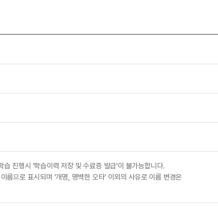
학습 진행시 '학습이력 저장 및 수료증 발급'이 불가능합니다.
 이름으로 표시되며 '개명, 명백한 오타' 이외의 사유로 이름 변경은