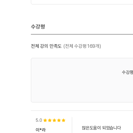
수강평
전체 강의 만족도
(전체 수강평169개)
수강평
5.0
별점 5개
많은도움이 되었습니다
이*라