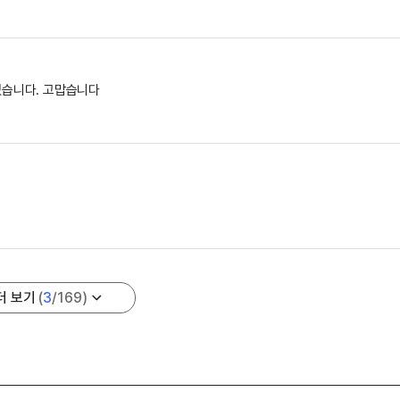
습니다. 고맙습니다
더 보기
(
3
/
169
)