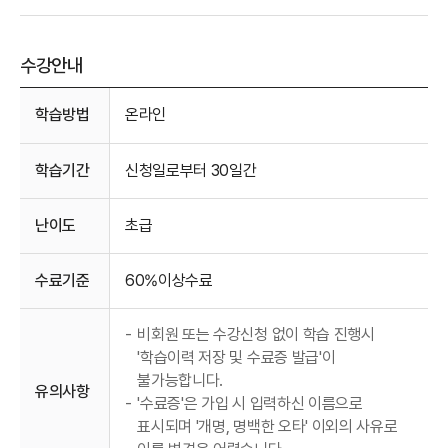
수강안내
수강안내
학습방법
온라인
학습기간
신청일로부터 30일간
난이도
초급
수료기준
60%이상수료
-
비회원 또는 수강신청 없이 학습 진행시
'학습이력 저장 및 수료증 발급'이
불가능합니다.
유의사항
-
'수료증'은 가입 시 입력하신 이름으로
표시되며 '개명, 명백한 오타' 이외의 사유로