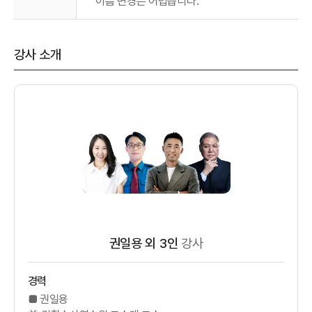
이름 변경은 어렵습니다.
강사 소개
권일용 외 3인
강사
경력
■ 권일용